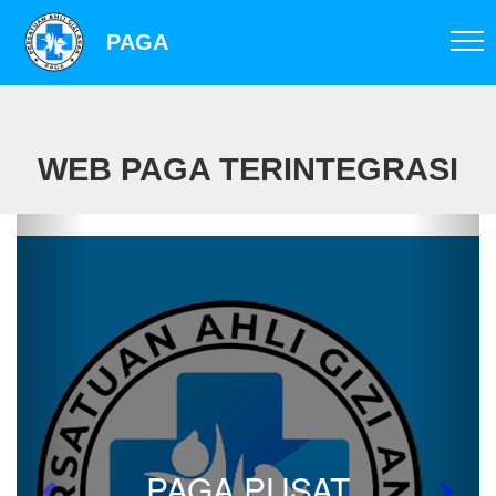
PAGA
WEB PAGA TERINTEGRASI
P
pa
pa
pa
pa
pa
pa
pa
pa
pa
PAGA PUSAT
pa